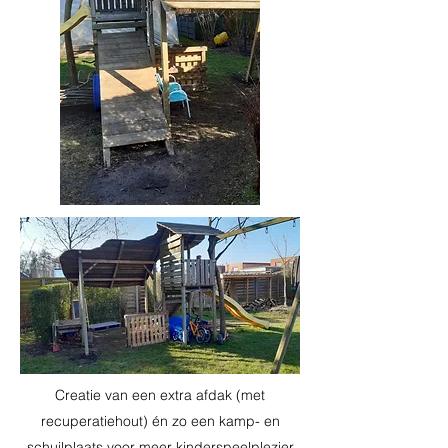
Creatie van een extra afdak (met
recuperatiehout) én zo een kamp- en
schuilplaats voor meer kinderspeelplezier