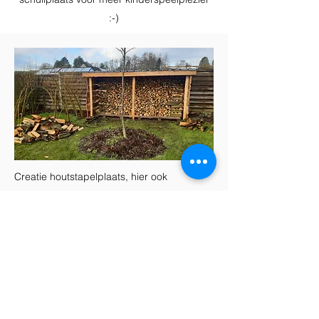
:-)
Creatie houtstapelplaats, hier ook
grotendeels met recuperatiehout.