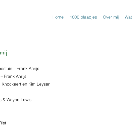
Home
1000 blaadjes
Over mij
Wat
mij
estuin – Frank Anrijs
– Frank Anrijs
 Knockaert en Kim Leysen
s & Wayne Lewis
Riet