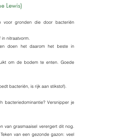
e Lewis)
 voor gronden die door bacteriën
in nitraatvorm.
 en doen het daarom het beste in
ruikt om de bodem te enten. Goede
dt bacteriën, is rijk aan stikstof).
och bacteriedominantie? Versnipper je
 van grasmaaisel verergert dit nog.
. Teken van een gezonde gazon: veel