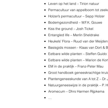
Leven op het land – Tirion natuur
Permacultuur van appelboom tot zeeko
Holzer’s permacultuur – Sepp Holzer
Bodemgezondheid – W.F.K. Gouwe
Kiss the ground – Josh Tickel
Entangled life – Merlin Sheldrake
Heukels’ Flora – Ruud van der Meijden
Basisgids mossen - Klaas van Dort & 
Eetbare wilde planten – Steffen Guido 
Eetbare wilde planten – Marion de Kor
EM in de praktijk – Franz-Peter Mau
Groot handboek geneeskrachtige kruid
Plantengeneeskunde van A tot Z – Dr 
Natuurgeneeswijze in de praktijk – P. 
Aromecum – Dhrs Harmen Rijpkema
…