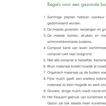
Regels voor een gezonde bo
Sommige planten hebben voorkeur 
gedomineerd worden.
De meeste groenten, eenjarigen en gr
De meeste bomen, struiken en mee
schimmeldominante bodems.
Compost barst van leven (schimmel
compost ruikt naar bosgrond.
Niet alle compost is hetzelfde: bacte
Bruin materiaal breekt moeilijk af (voedt
Organisch materiaal op de bodem voed
Fijne mulch geeft een snellere koloni
materiaal zo klein mogelijk en werk o
Grovere, droge mulch voedt vooral sc
Het frequent gebruik van kunstmest 
Gazon zal ook steeds meer kunstmest